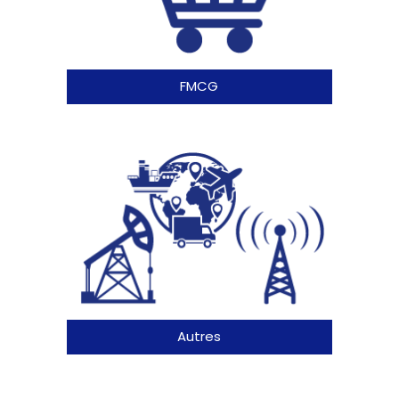
FMCG
Autres