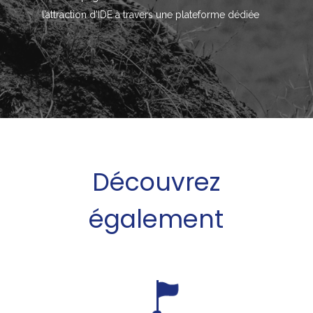
l’attraction d’IDE à travers une plateforme dédiée
Découvrez
également