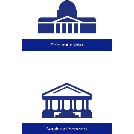
Secteur public
Services financiers